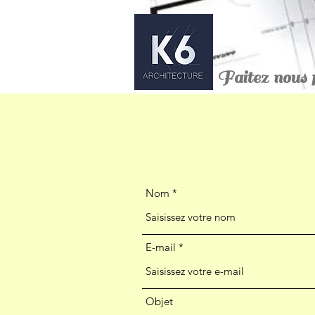
Faitez nous 
Nom
E-mail
Objet