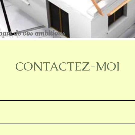
part de vos ambitions
CONTACTEZ-MOI