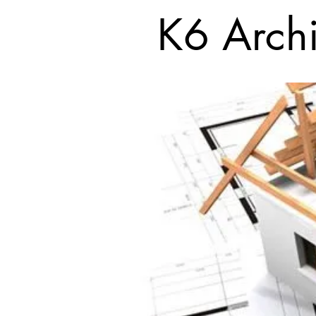
K6 Archi